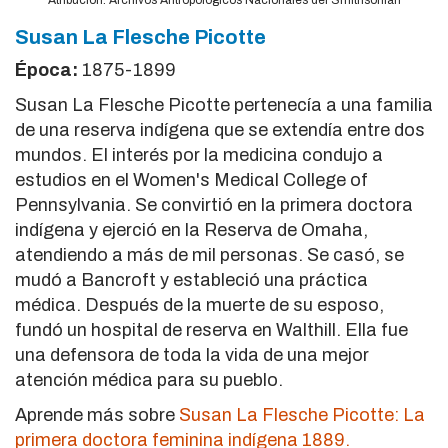
Atribución: Archivos Antropológicos Nacionales del Smithsonian
Susan La Flesche Picotte
Época:
1875-1899
Susan La Flesche Picotte pertenecía a una familia
de una reserva indígena que se extendía entre dos
mundos. El interés por la medicina condujo a
estudios en el Women's Medical College of
Pennsylvania. Se convirtió en la primera doctora
indígena y ejerció en la Reserva de Omaha,
atendiendo a más de mil personas. Se casó, se
mudó a Bancroft y estableció una práctica
médica. Después de la muerte de su esposo,
fundó un hospital de reserva en Walthill. Ella fue
una defensora de toda la vida de una mejor
atención médica para su pueblo.
Aprende más sobre
Susan La Flesche Picotte: La
primera doctora feminina indígena 1889.