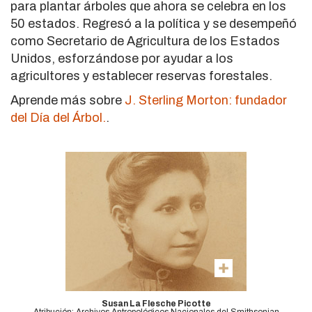
para plantar árboles que ahora se celebra en los
50 estados. Regresó a la política y se desempeñó
como Secretario de Agricultura de los Estados
Unidos, esforzándose por ayudar a los
agricultores y establecer reservas forestales.
Aprende más sobre
J. Sterling Morton: fundador
del Día del Árbol.
.
Susan La Flesche Picotte