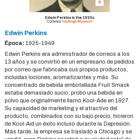
Edwin Perkins in the 1930s
Cortesía
Hastings Museum
Edwin Perkins
Época:
1925-1949
Edwin Perkins era administrador de correos a los
13 años y se convirtió en un empresario de pedidos
por correo que fabricaba sus propios productos,
incluidas lociones, aromatizantes y más. Su
concentrado de bebida embotellada Fruit Smack
estaba demasiado sucio; probó una bebida en
polvo que originalmente llamó Kool-Ade en 1927.
Su capacidad de marketing y el atractivo del
producto, combinados con su bajo precio, hicieron
de Kool-Aid un éxito incluso durante la Depresión.
Más tarde, la empresa se trasladó a Chicago y se