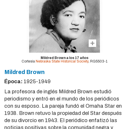
Mildred Brown a los 17 años
Cortesía
Nebraska State Historical Society
, RG5503-1
Mildred Brown
Época:
1925-1949
La profesora de inglés Mildred Brown estudió
periodismo y entró en el mundo de los periódicos
con su esposo. La pareja fundó el Omaha Star en
1938. Brown retuvo la propiedad del Star después
de su divorcio en 1943. El periódico enfatizó las
noticias positivas sobre la comunidad negra y